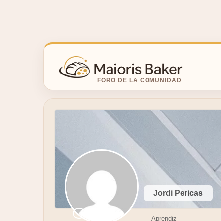
Ir
al
contenido
Jordi Pericas
Aprendiz