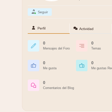
Seguir
Perfil
Actividad
0
0
Mensajes del Foro
Temas
0
0
Me gusta
Me gustas Re
0
Comentarios del Blog