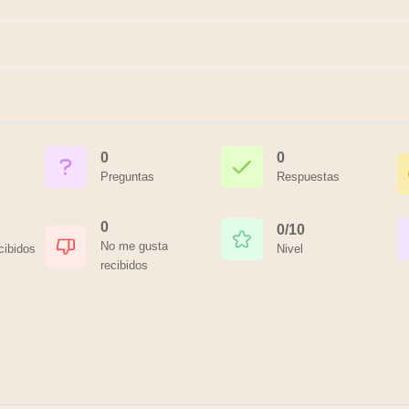
0
0
Preguntas
Respuestas
0
0/10
No me gusta
cibidos
Nivel
recibidos