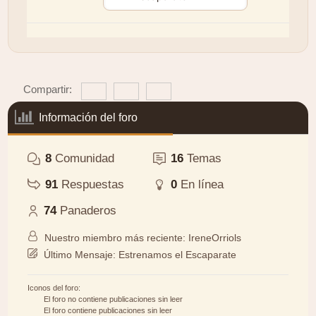
Compartir:
Información del foro
8
Comunidad
16
Temas
91
Respuestas
0
En línea
74
Panaderos
Nuestro miembro más reciente:
IreneOrriols
Último Mensaje:
Estrenamos el Escaparate
Iconos del foro:
El foro no contiene publicaciones sin leer
El foro contiene publicaciones sin leer