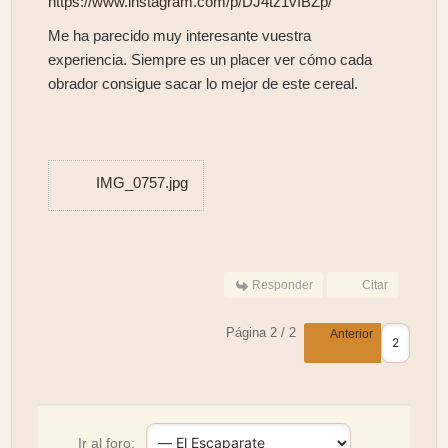
https://www.instagram.com/p/DJ4tz1vIBZp/
Me ha parecido muy interesante vuestra
experiencia. Siempre es un placer ver cómo cada
obrador consigue sacar lo mejor de este cereal.
IMG_0757.jpg
Responder
Citar
Página 2 / 2
Anterior
Ir al foro: