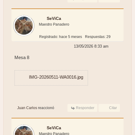
SeViCa
Maestro Panadero
Registrado: hace 5 meses
Respuestas: 29
13/05/2026 8:33 am
Mesa 8
IMG-20260511-WA0016.jpg
Juan Carlos
reaccionó
Responder
Citar
SeViCa
Maestro Panadero