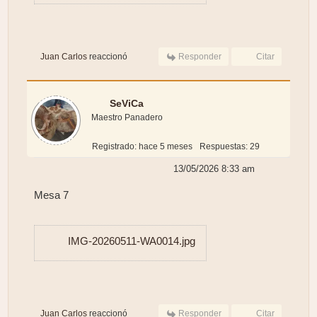
Juan Carlos
reaccionó
Responder
Citar
SeViCa
Maestro Panadero
Registrado: hace 5 meses
Respuestas: 29
13/05/2026 8:33 am
Mesa 7
IMG-20260511-WA0014.jpg
Juan Carlos
reaccionó
Responder
Citar