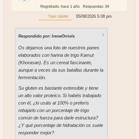
Registrado: hace 1 año
Respuestas: 39
05/08/2026 5:08 pm
Topic starter
↑
Respondido por: IreneOrriols
Os dejamos una foto de nuestros panes
elaborados con harina de trigo Kamut
(Khorasan). Es un cereal fascinante,
aunque a veces da sus batallas durante la
fermentación.
Su gluten es bastante extensible y tiene
un alto valor proteico. Si habéis trabajado
con él, ¿lo usáis al 100% o preferís
rebajarlo con un porcentaje de trigo
común de fuerza para darle estructura?
¿Y qué porcentaje de hidratación os suele
responder mejor?